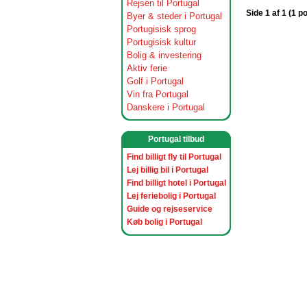
Rejsen til Portugal
Side 1 af 1 (1 p
Byer & steder i Portugal
Portugisisk sprog
Portugisisk kultur
Bolig & investering
Aktiv ferie
Golf i Portugal
Vin fra Portugal
Danskere i Portugal
Portugal tilbud
Find billigt fly til Portugal
Lej billig bil i Portugal
Find billigt hotel i Portugal
Lej feriebolig i Portugal
Guide og rejseservice
Køb bolig i Portugal