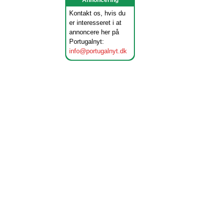
Annoncering
Kontakt os, hvis du
er interesseret i at
annoncere her på
Portugalnyt:
info@portugalnyt.dk