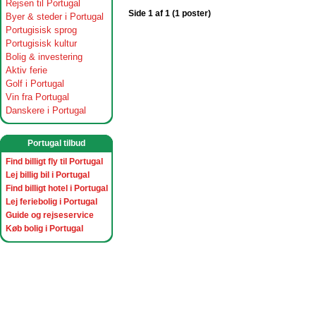
Rejsen til Portugal
Side 1 af 1 (1 poster)
Byer & steder i Portugal
Portugisisk sprog
Portugisisk kultur
Bolig & investering
Aktiv ferie
Golf i Portugal
Vin fra Portugal
Danskere i Portugal
Portugal tilbud
Find billigt fly til Portugal
Lej billig bil i Portugal
Find billigt hotel i Portugal
Lej feriebolig i Portugal
Guide og rejseservice
Køb bolig i Portugal