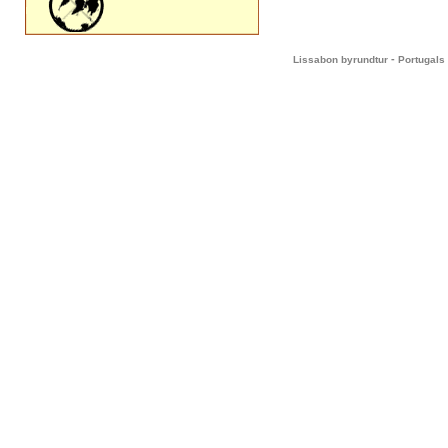
-
Lissabon byrundtur
Portugals 