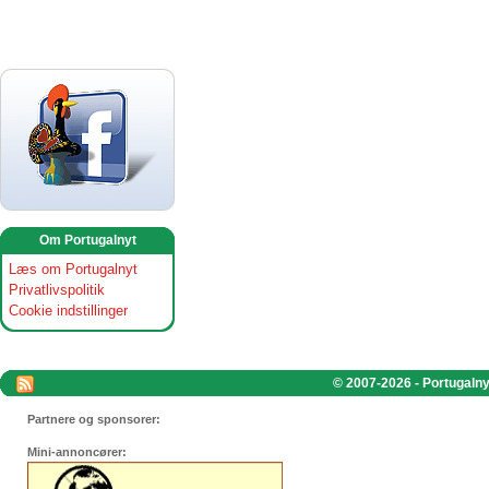
Om Portugalnyt
Læs om Portugalnyt
Privatlivspolitik
Cookie indstillinger
© 2007-2026 - Portugalnyt
Partnere og sponsorer:
Mini-annoncører: