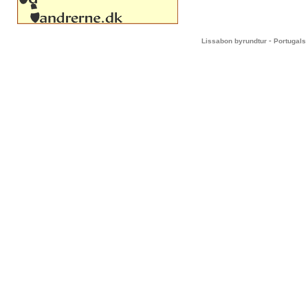
-
Lissabon byrundtur
Portugals 