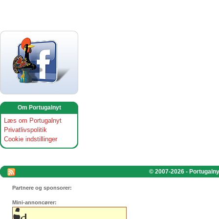
Om Portugalnyt
Læs om Portugalnyt
Privatlivspolitik
Cookie indstillinger
© 2007-2026 - Portugalnyt
Partnere og sponsorer:
Mini-annoncører: