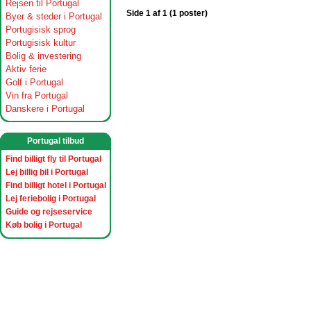
Rejsen til Portugal
Side 1 af 1 (1 poster)
Byer & steder i Portugal
Portugisisk sprog
Portugisisk kultur
Bolig & investering
Aktiv ferie
Golf i Portugal
Vin fra Portugal
Danskere i Portugal
Portugal tilbud
Find billigt fly til Portugal
Lej billig bil i Portugal
Find billigt hotel i Portugal
Lej feriebolig i Portugal
Guide og rejseservice
Køb bolig i Portugal