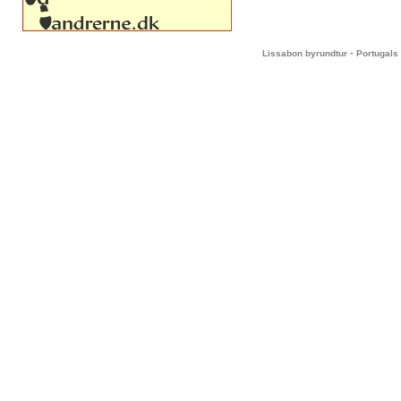
-
Lissabon byrundtur
Portugals 