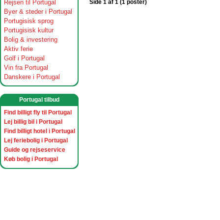
Rejsen til Portugal
Side 1 af 1 (1 poster)
Byer & steder i Portugal
Portugisisk sprog
Portugisisk kultur
Bolig & investering
Aktiv ferie
Golf i Portugal
Vin fra Portugal
Danskere i Portugal
Portugal tilbud
Find billigt fly til Portugal
Lej billig bil i Portugal
Find billigt hotel i Portugal
Lej feriebolig i Portugal
Guide og rejseservice
Køb bolig i Portugal