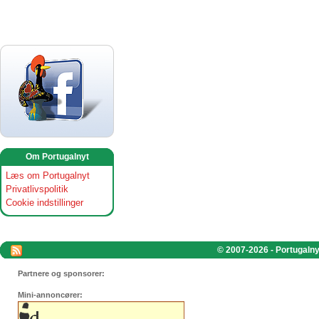
Om Portugalnyt
Læs om Portugalnyt
Privatlivspolitik
Cookie indstillinger
© 2007-2026 - Portugalnyt
Partnere og sponsorer:
Mini-annoncører: