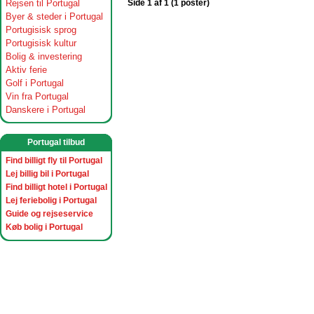
Rejsen til Portugal
Side 1 af 1 (1 poster)
Byer & steder i Portugal
Portugisisk sprog
Portugisisk kultur
Bolig & investering
Aktiv ferie
Golf i Portugal
Vin fra Portugal
Danskere i Portugal
Portugal tilbud
Find billigt fly til Portugal
Lej billig bil i Portugal
Find billigt hotel i Portugal
Lej feriebolig i Portugal
Guide og rejseservice
Køb bolig i Portugal