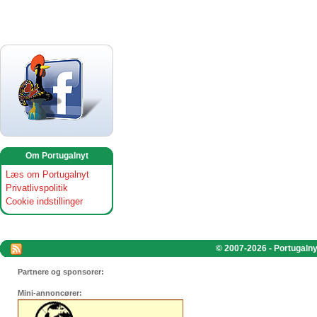
Om Portugalnyt
Læs om Portugalnyt
Privatlivspolitik
Cookie indstillinger
© 2007-2026 - Portugalnyt
Partnere og sponsorer:
Mini-annoncører: