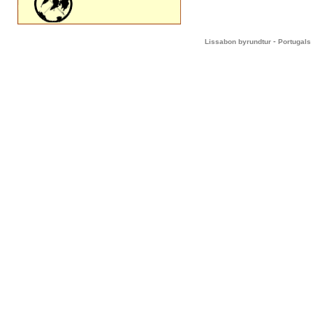
-
Lissabon byrundtur
Portugals 