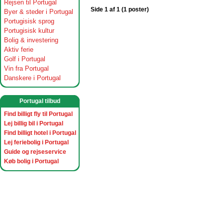
Rejsen til Portugal
Side 1 af 1 (1 poster)
Byer & steder i Portugal
Portugisisk sprog
Portugisisk kultur
Bolig & investering
Aktiv ferie
Golf i Portugal
Vin fra Portugal
Danskere i Portugal
Portugal tilbud
Find billigt fly til Portugal
Lej billig bil i Portugal
Find billigt hotel i Portugal
Lej feriebolig i Portugal
Guide og rejseservice
Køb bolig i Portugal