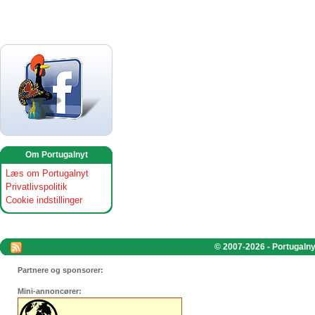
Om Portugalnyt
Læs om Portugalnyt
Privatlivspolitik
Cookie indstillinger
© 2007-2026 - Portugalnyt
Partnere og sponsorer:
Mini-annoncører: