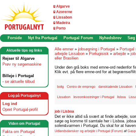
Algarve
Azorerne
Lissabon
Madeira
Porto
Forside
Nyt fra Portugal
Portugal Forum
Nyhedsbrev
Søg
Alle emner
»
jobsøgning i Portugal
»
Portugal
Aktuelle tips og links
arbejde Lissabon
»
Portugisisk
»
arbejde
»
job
eller Brasilien
Rejser til Algarve
Prøv ny søgemaskine
Under den grå boks med emne-ord nedenfor find
Klik evt. på flere emne-ord for at begrænse/filt
Billeje i Portugal
-
se aktuelle tilbud
bolig
Centro de emprego
dansktalende Lissabon
Log på Portugalnyt
Lissabon
leveomkostninger i Portugal
lisboa
Liss
Log ind
Opret Portugal-profil
job i Lisboa
Det er ikke altid så svært at finde arbejde, so
søge og komme til samtale her i Lisboa. jobsam
Viden om Portugal
solen&varmen i Portugal. Du skal for at haven 
Udlandsdansker og arbejde i Portugal
(Forum)
af
Gasp
Fakta om Portugal