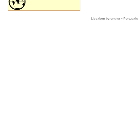
-
Lissabon byrundtur
Portugals 