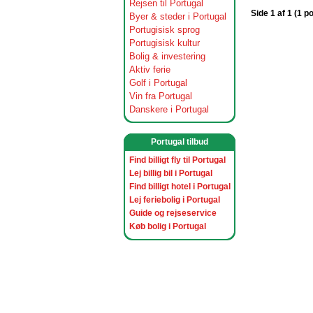
Rejsen til Portugal
Side 1 af 1 (1 p
Byer & steder i Portugal
Portugisisk sprog
Portugisisk kultur
Bolig & investering
Aktiv ferie
Golf i Portugal
Vin fra Portugal
Danskere i Portugal
Portugal tilbud
Find billigt fly til Portugal
Lej billig bil i Portugal
Find billigt hotel i Portugal
Lej feriebolig i Portugal
Guide og rejseservice
Køb bolig i Portugal