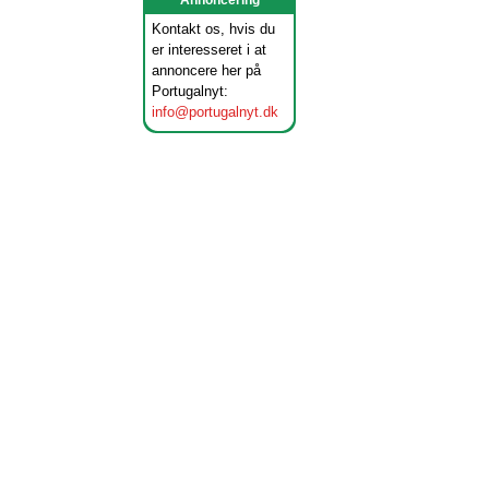
Annoncering
Kontakt os, hvis du
er interesseret i at
annoncere her på
Portugalnyt:
info@portugalnyt.dk