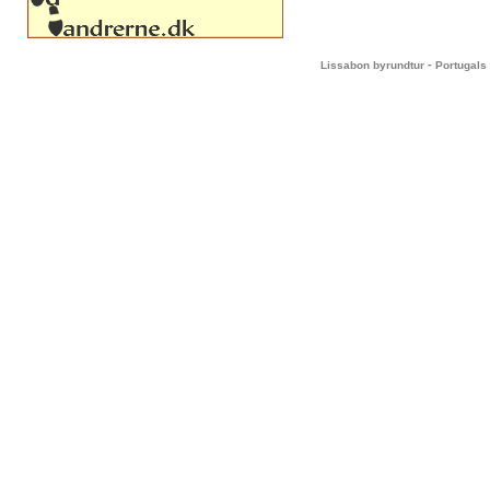
-
Lissabon byrundtur
Portugals 