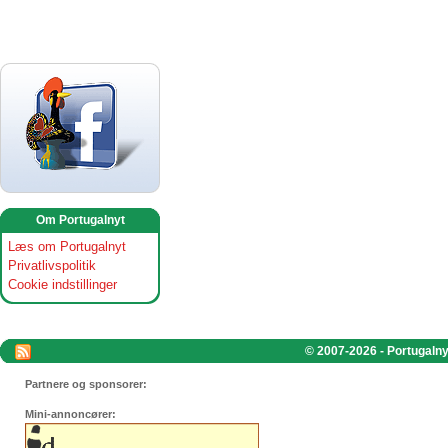
Om Portugalnyt
Læs om Portugalnyt
Privatlivspolitik
Cookie indstillinger
© 2007-2026 - Portugalnyt
Partnere og sponsorer:
Mini-annoncører: