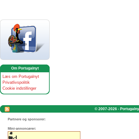
Om Portugalnyt
Læs om Portugalnyt
Privatlivspolitik
Cookie indstillinger
© 2007-2026 - Portugalnyt
Partnere og sponsorer:
Mini-annoncører: