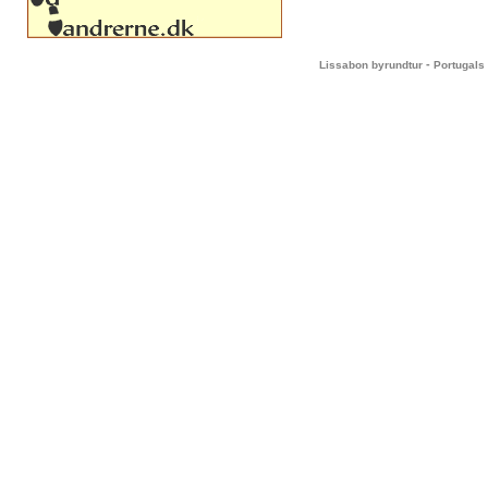
-
Lissabon byrundtur
Portugals 