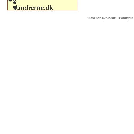
-
Lissabon byrundtur
Portugals 