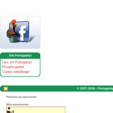
Om Portugalnyt
Læs om Portugalnyt
Privatlivspolitik
Cookie indstillinger
© 2007-2026 - Portugalnyt
Partnere og sponsorer:
Mini-annoncører: