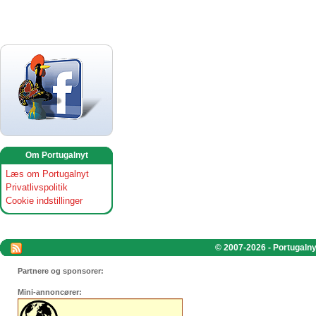
Om Portugalnyt
Læs om Portugalnyt
Privatlivspolitik
Cookie indstillinger
© 2007-2026 - Portugalnyt
Partnere og sponsorer:
Mini-annoncører: