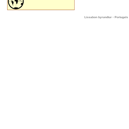
-
Lissabon byrundtur
Portugals 