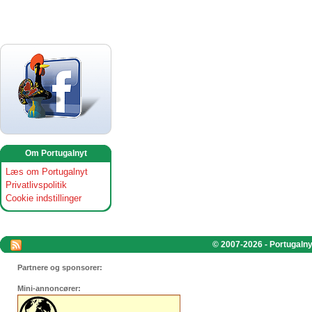
Om Portugalnyt
Læs om Portugalnyt
Privatlivspolitik
Cookie indstillinger
© 2007-2026 - Portugalnyt
Partnere og sponsorer:
Mini-annoncører: