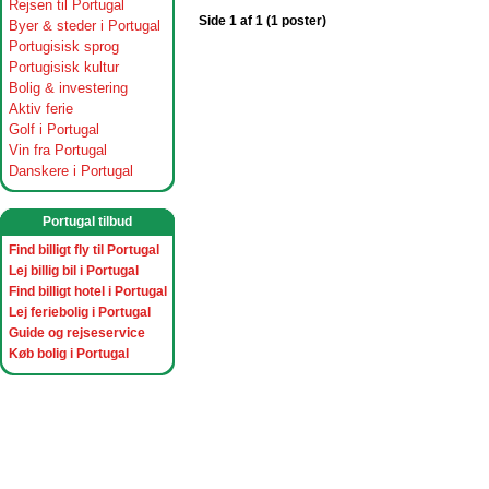
Rejsen til Portugal
Side 1 af 1 (1 poster)
Byer & steder i Portugal
Portugisisk sprog
Portugisisk kultur
Bolig & investering
Aktiv ferie
Golf i Portugal
Vin fra Portugal
Danskere i Portugal
Portugal tilbud
Find billigt fly til Portugal
Lej billig bil i Portugal
Find billigt hotel i Portugal
Lej feriebolig i Portugal
Guide og rejseservice
Køb bolig i Portugal