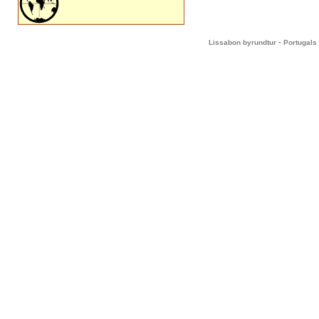
-
Lissabon byrundtur
Portugals 