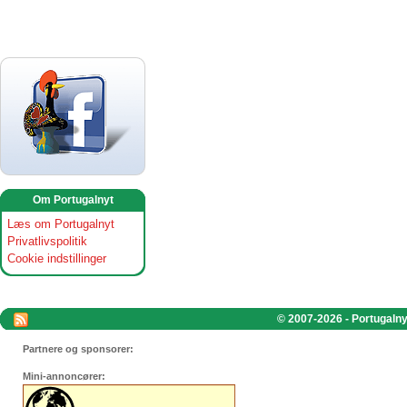
Om Portugalnyt
Læs om Portugalnyt
Privatlivspolitik
Cookie indstillinger
© 2007-2026 - Portugalnyt
Partnere og sponsorer:
Mini-annoncører: