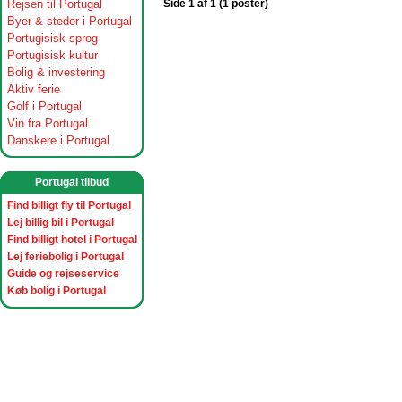
Rejsen til Portugal
Side 1 af 1 (1 poster)
Byer & steder i Portugal
Portugisisk sprog
Portugisisk kultur
Bolig & investering
Aktiv ferie
Golf i Portugal
Vin fra Portugal
Danskere i Portugal
Portugal tilbud
Find billigt fly til Portugal
Lej billig bil i Portugal
Find billigt hotel i Portugal
Lej feriebolig i Portugal
Guide og rejseservice
Køb bolig i Portugal