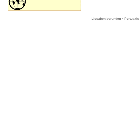
-
Lissabon byrundtur
Portugals 