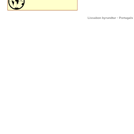
-
Lissabon byrundtur
Portugals 