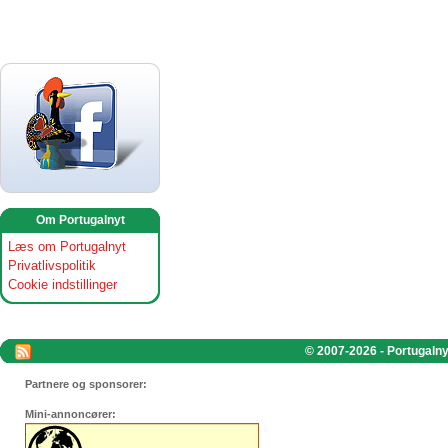
Om Portugalnyt
Læs om Portugalnyt
Privatlivspolitik
Cookie indstillinger
© 2007-2026 - Portugalnyt
Partnere og sponsorer:
Mini-annoncører: