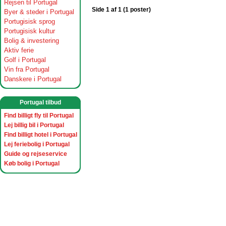
Rejsen til Portugal
Side 1 af 1 (1 poster)
Byer & steder i Portugal
Portugisisk sprog
Portugisisk kultur
Bolig & investering
Aktiv ferie
Golf i Portugal
Vin fra Portugal
Danskere i Portugal
Portugal tilbud
Find billigt fly til Portugal
Lej billig bil i Portugal
Find billigt hotel i Portugal
Lej feriebolig i Portugal
Guide og rejseservice
Køb bolig i Portugal