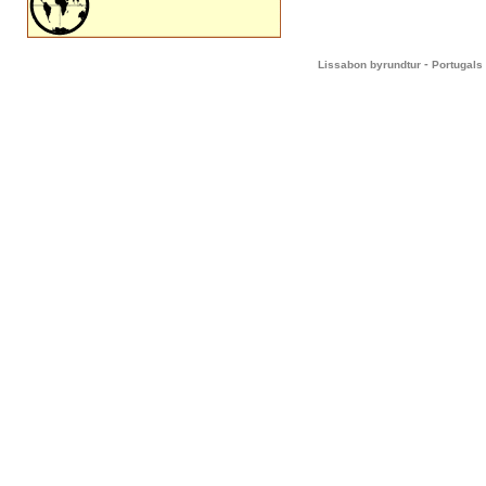
-
Lissabon byrundtur
Portugals 