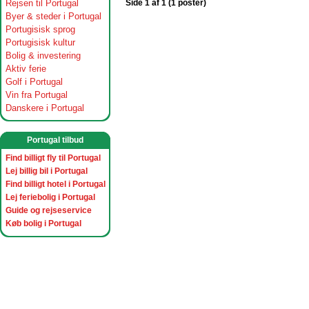
Rejsen til Portugal
Side 1 af 1 (1 poster)
Byer & steder i Portugal
Portugisisk sprog
Portugisisk kultur
Bolig & investering
Aktiv ferie
Golf i Portugal
Vin fra Portugal
Danskere i Portugal
Portugal tilbud
Find billigt fly til Portugal
Lej billig bil i Portugal
Find billigt hotel i Portugal
Lej feriebolig i Portugal
Guide og rejseservice
Køb bolig i Portugal