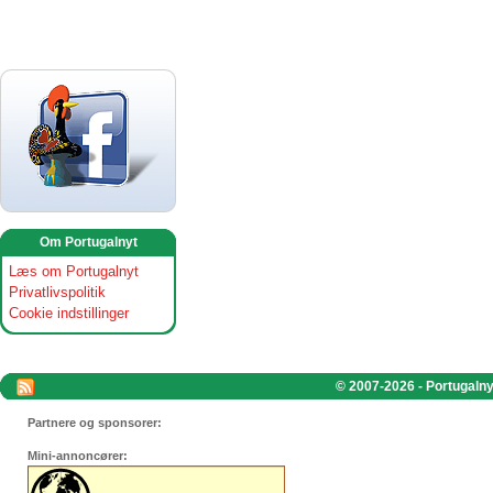
Om Portugalnyt
Læs om Portugalnyt
Privatlivspolitik
Cookie indstillinger
© 2007-2026 - Portugalnyt
Partnere og sponsorer:
Mini-annoncører: