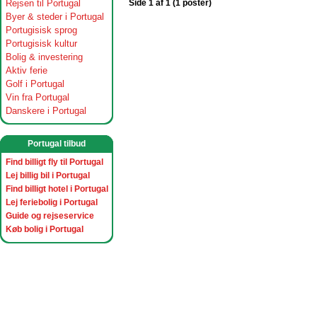
Rejsen til Portugal
Side 1 af 1 (1 poster)
Byer & steder i Portugal
Portugisisk sprog
Portugisisk kultur
Bolig & investering
Aktiv ferie
Golf i Portugal
Vin fra Portugal
Danskere i Portugal
Portugal tilbud
Find billigt fly til Portugal
Lej billig bil i Portugal
Find billigt hotel i Portugal
Lej feriebolig i Portugal
Guide og rejseservice
Køb bolig i Portugal