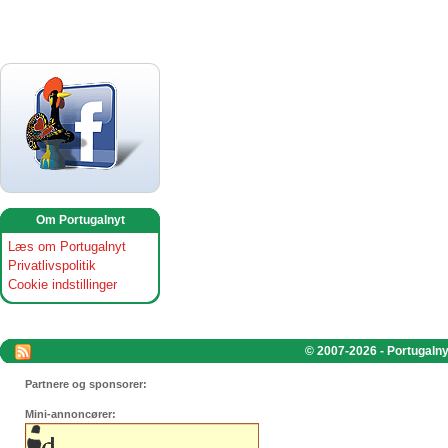
Om Portugalnyt
Læs om Portugalnyt
Privatlivspolitik
Cookie indstillinger
© 2007-2026 - Portugalnyt
Partnere og sponsorer:
Mini-annoncører: