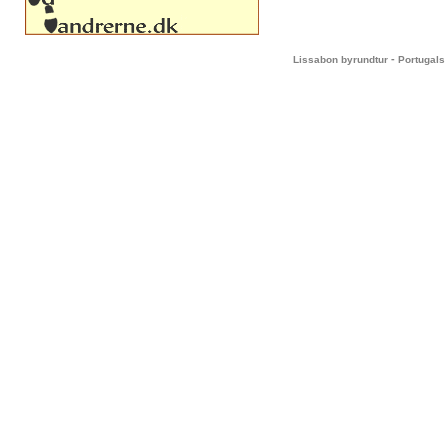
-
Lissabon byrundtur
Portugals 