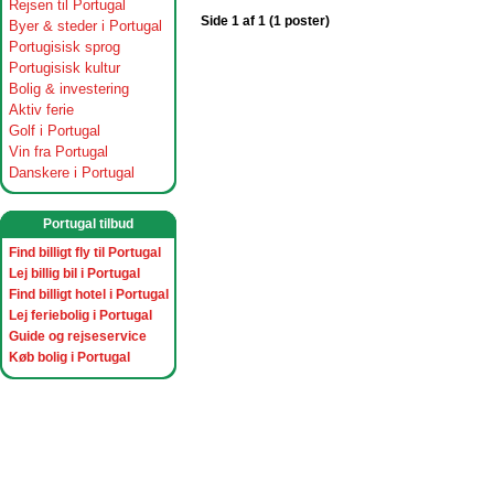
Rejsen til Portugal
Side 1 af 1 (1 poster)
Byer & steder i Portugal
Portugisisk sprog
Portugisisk kultur
Bolig & investering
Aktiv ferie
Golf i Portugal
Vin fra Portugal
Danskere i Portugal
Portugal tilbud
Find billigt fly til Portugal
Lej billig bil i Portugal
Find billigt hotel i Portugal
Lej feriebolig i Portugal
Guide og rejseservice
Køb bolig i Portugal