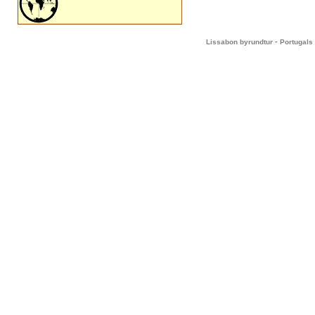
-
Lissabon byrundtur
Portugals 