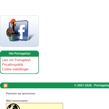
Om Portugalnyt
Læs om Portugalnyt
Privatlivspolitik
Cookie indstillinger
© 2007-2026 - Portugalnyt
Partnere og sponsorer:
Mini-annoncører: