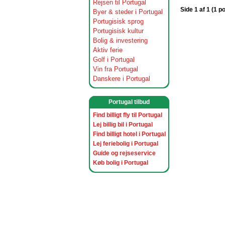
Rejsen til Portugal
Side 1 af 1 (1 p
Byer & steder i Portugal
Portugisisk sprog
Portugisisk kultur
Bolig & investering
Aktiv ferie
Golf i Portugal
Vin fra Portugal
Danskere i Portugal
Portugal tilbud
Find billigt fly til Portugal
Lej billig bil i Portugal
Find billigt hotel i Portugal
Lej feriebolig i Portugal
Guide og rejseservice
Køb bolig i Portugal