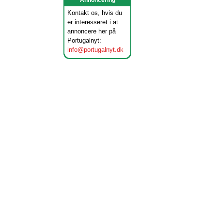
Annoncering
Kontakt os, hvis du
er interesseret i at
annoncere her på
Portugalnyt:
info@portugalnyt.dk