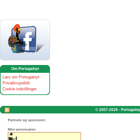
Om Portugalnyt
Læs om Portugalnyt
Privatlivspolitik
Cookie indstillinger
© 2007-2026 - Portugalnyt
Partnere og sponsorer:
Mini-annoncører: