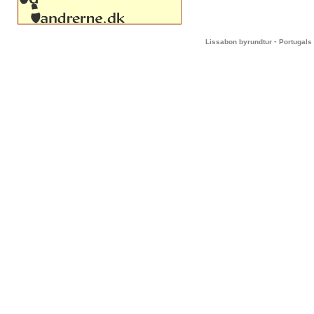
-
Lissabon byrundtur
Portugals 