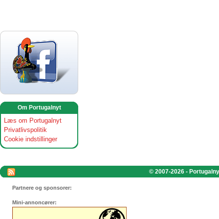
Om Portugalnyt
Læs om Portugalnyt
Privatlivspolitik
Cookie indstillinger
© 2007-2026 - Portugalnyt
Partnere og sponsorer:
Mini-annoncører: