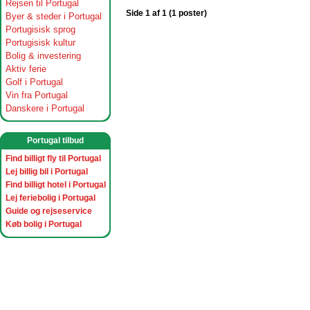
Rejsen til Portugal
Side 1 af 1 (1 poster)
Byer & steder i Portugal
Portugisisk sprog
Portugisisk kultur
Bolig & investering
Aktiv ferie
Golf i Portugal
Vin fra Portugal
Danskere i Portugal
Portugal tilbud
Find billigt fly til Portugal
Lej billig bil i Portugal
Find billigt hotel i Portugal
Lej feriebolig i Portugal
Guide og rejseservice
Køb bolig i Portugal