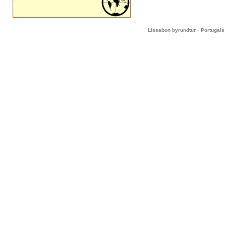
-
Lissabon byrundtur
Portugals 