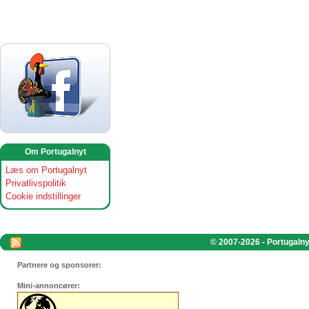
Om Portugalnyt
Læs om Portugalnyt
Privatlivspolitik
Cookie indstillinger
© 2007-2026 - Portugalnyt
Partnere og sponsorer:
Mini-annoncører: