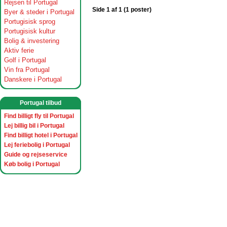
Rejsen til Portugal
Side 1 af 1 (1 poster)
Byer & steder i Portugal
Portugisisk sprog
Portugisisk kultur
Bolig & investering
Aktiv ferie
Golf i Portugal
Vin fra Portugal
Danskere i Portugal
Portugal tilbud
Find billigt fly til Portugal
Lej billig bil i Portugal
Find billigt hotel i Portugal
Lej feriebolig i Portugal
Guide og rejseservice
Køb bolig i Portugal