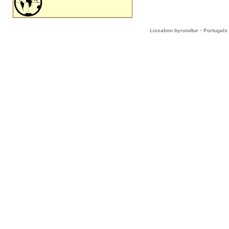
-
Lissabon byrundtur
Portugals 