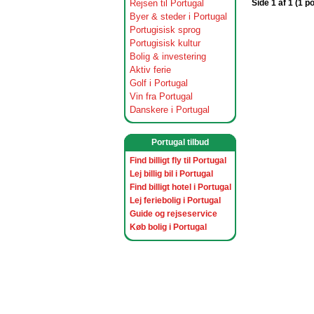
Rejsen til Portugal
Side 1 af 1 (1 p
Byer & steder i Portugal
Portugisisk sprog
Portugisisk kultur
Bolig & investering
Aktiv ferie
Golf i Portugal
Vin fra Portugal
Danskere i Portugal
Portugal tilbud
Find billigt fly til Portugal
Lej billig bil i Portugal
Find billigt hotel i Portugal
Lej feriebolig i Portugal
Guide og rejseservice
Køb bolig i Portugal