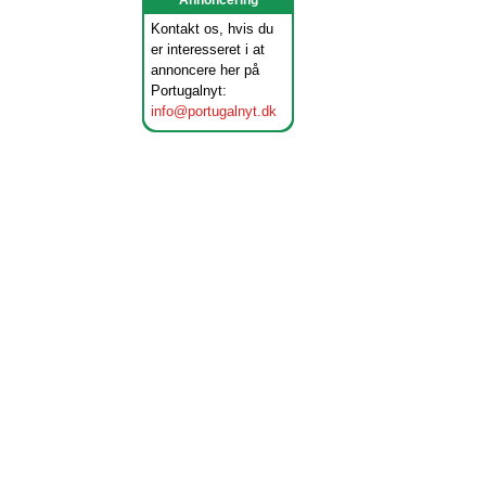
Annoncering
Kontakt os, hvis du
er interesseret i at
annoncere her på
Portugalnyt:
info@portugalnyt.dk