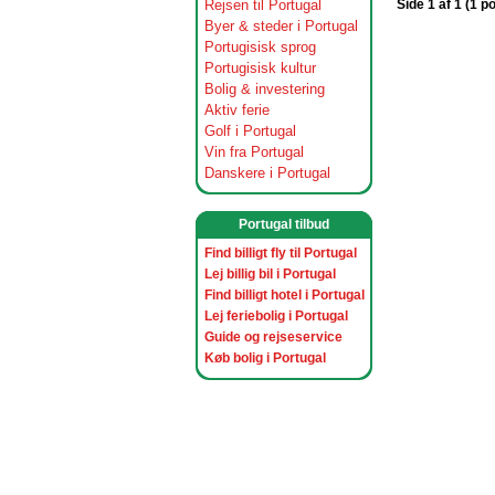
Rejsen til Portugal
Side 1 af 1 (1 p
Byer & steder i Portugal
Portugisisk sprog
Portugisisk kultur
Bolig & investering
Aktiv ferie
Golf i Portugal
Vin fra Portugal
Danskere i Portugal
Portugal tilbud
Find billigt fly til Portugal
Lej billig bil i Portugal
Find billigt hotel i Portugal
Lej feriebolig i Portugal
Guide og rejseservice
Køb bolig i Portugal