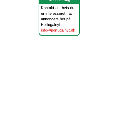
Annoncering
Kontakt os, hvis du
er interesseret i at
annoncere her på
Portugalnyt:
info@portugalnyt.dk