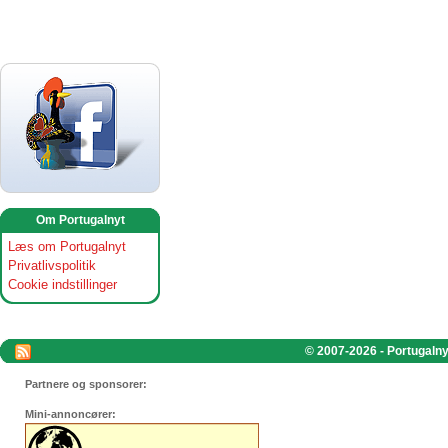
Om Portugalnyt
Læs om Portugalnyt
Privatlivspolitik
Cookie indstillinger
© 2007-2026 - Portugalnyt
Partnere og sponsorer:
Mini-annoncører: