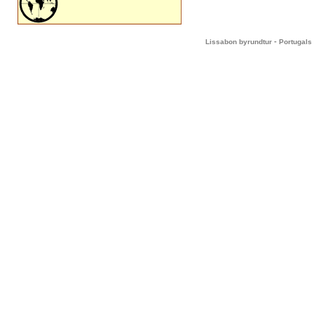
-
Lissabon byrundtur
Portugals 