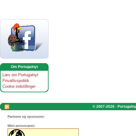
Om Portugalnyt
Læs om Portugalnyt
Privatlivspolitik
Cookie indstillinger
© 2007-2026 - Portugalnyt
Partnere og sponsorer:
Mini-annoncører: