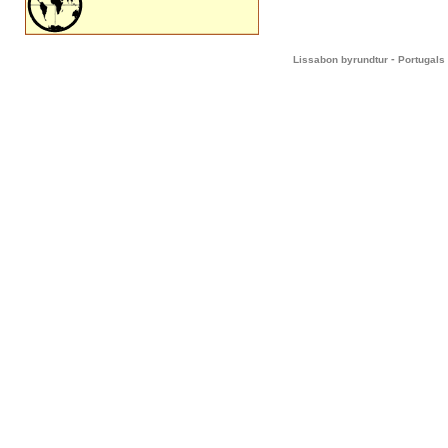
-
Lissabon byrundtur
Portugals 