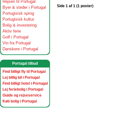
Rejsen til Portugal
Side 1 af 1 (1 poster)
Byer & steder i Portugal
Portugisisk sprog
Portugisisk kultur
Bolig & investering
Aktiv ferie
Golf i Portugal
Vin fra Portugal
Danskere i Portugal
Portugal tilbud
Find billigt fly til Portugal
Lej billig bil i Portugal
Find billigt hotel i Portugal
Lej feriebolig i Portugal
Guide og rejseservice
Køb bolig i Portugal