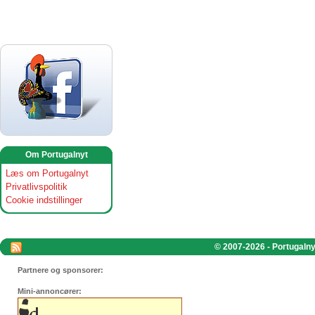
Om Portugalnyt
Læs om Portugalnyt
Privatlivspolitik
Cookie indstillinger
© 2007-2026 - Portugalnyt
Partnere og sponsorer:
Mini-annoncører: