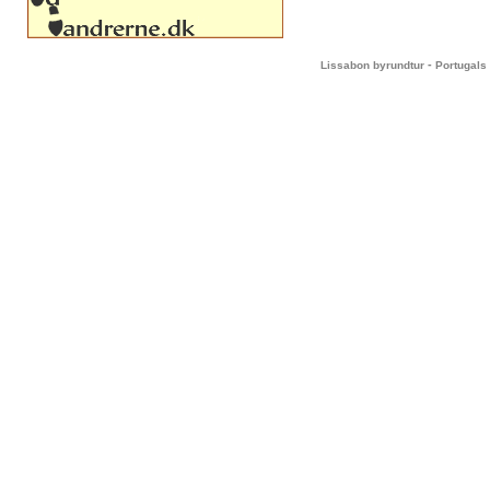
-
Lissabon byrundtur
Portugals 