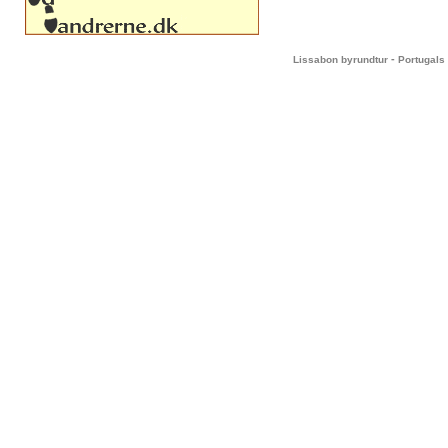
-
Lissabon byrundtur
Portugals 