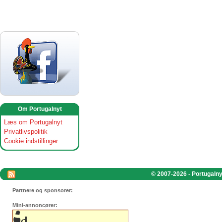
Om Portugalnyt
Læs om Portugalnyt
Privatlivspolitik
Cookie indstillinger
© 2007-2026 - Portugalnyt
Partnere og sponsorer:
Mini-annoncører: