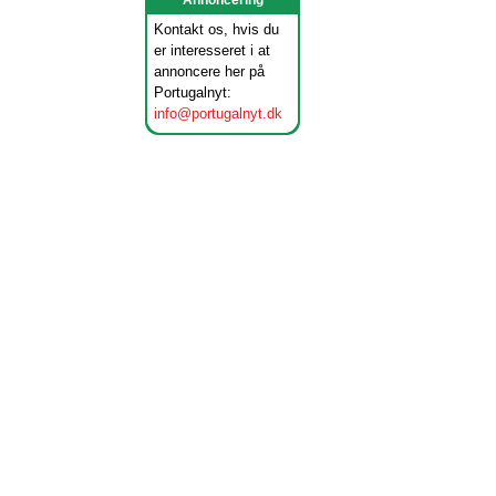
Annoncering
Kontakt os, hvis du
er interesseret i at
annoncere her på
Portugalnyt:
info@portugalnyt.dk