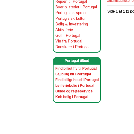
Udlandsdansker og 
Rejsen til Portugal
Byer & steder i Portugal
Side 1 af 1 (1 p
Portugisisk sprog
Portugisisk kultur
Bolig & investering
Aktiv ferie
Golf i Portugal
Vin fra Portugal
Danskere i Portugal
Portugal tilbud
Find billigt fly til Portugal
Lej billig bil i Portugal
Find billigt hotel i Portugal
Lej feriebolig i Portugal
Guide og rejseservice
Køb bolig i Portugal