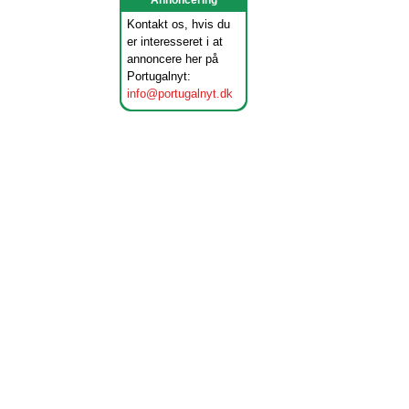
Annoncering
Kontakt os, hvis du
er interesseret i at
annoncere her på
Portugalnyt:
info@portugalnyt.dk