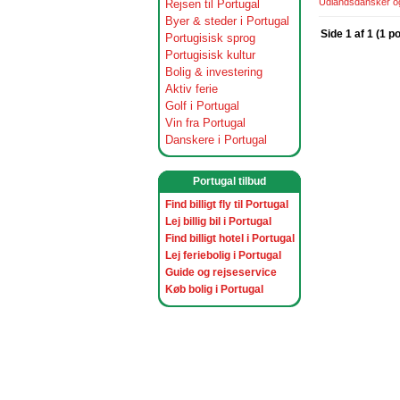
Udlandsdansker og 
Rejsen til Portugal
Byer & steder i Portugal
Side 1 af 1 (1 p
Portugisisk sprog
Portugisisk kultur
Bolig & investering
Aktiv ferie
Golf i Portugal
Vin fra Portugal
Danskere i Portugal
Portugal tilbud
Find billigt fly til Portugal
Lej billig bil i Portugal
Find billigt hotel i Portugal
Lej feriebolig i Portugal
Guide og rejseservice
Køb bolig i Portugal