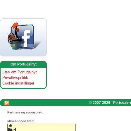
Om Portugalnyt
Læs om Portugalnyt
Privatlivspolitik
Cookie indstillinger
© 2007-2026 - Portugalnyt
Partnere og sponsorer:
Mini-annoncører: