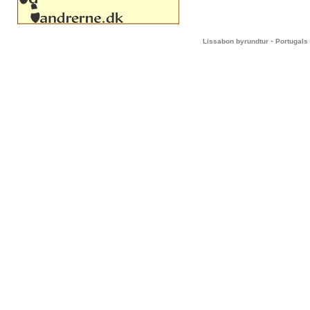
-
Lissabon byrundtur
Portugals 