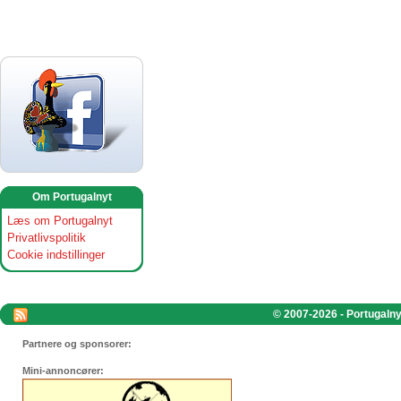
Om Portugalnyt
Læs om Portugalnyt
Privatlivspolitik
Cookie indstillinger
© 2007-2026 - Portugalnyt
Partnere og sponsorer:
Mini-annoncører: