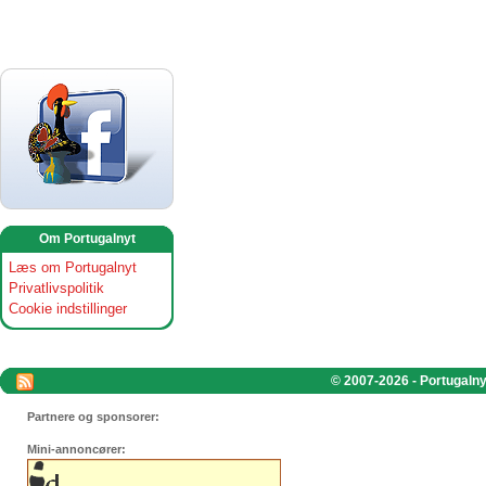
Om Portugalnyt
Læs om Portugalnyt
Privatlivspolitik
Cookie indstillinger
© 2007-2026 - Portugalnyt
Partnere og sponsorer:
Mini-annoncører: