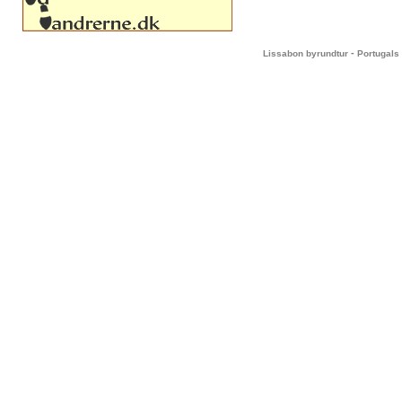
-
Lissabon byrundtur
Portugals 