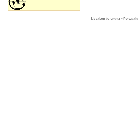
-
Lissabon byrundtur
Portugals 