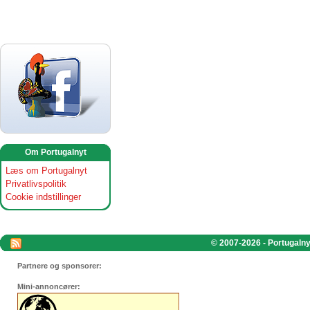
Om Portugalnyt
Læs om Portugalnyt
Privatlivspolitik
Cookie indstillinger
© 2007-2026 - Portugalnyt
Partnere og sponsorer:
Mini-annoncører: