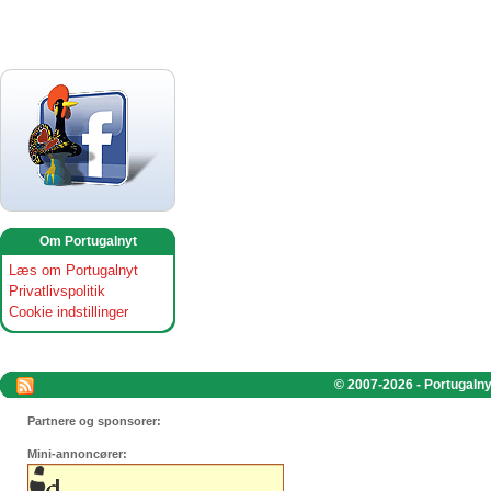
Om Portugalnyt
Læs om Portugalnyt
Privatlivspolitik
Cookie indstillinger
© 2007-2026 - Portugalnyt
Partnere og sponsorer:
Mini-annoncører: