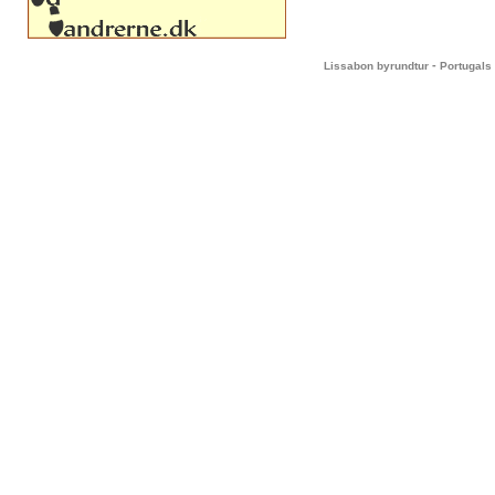
-
Lissabon byrundtur
Portugals 