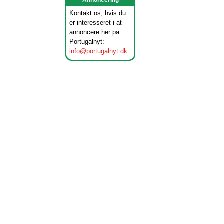
Annoncering
Kontakt os, hvis du
er interesseret i at
annoncere her på
Portugalnyt:
info@portugalnyt.dk