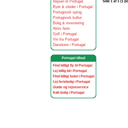
Rejsen til Portugal
Side 1 af 1 (1 p
Byer & steder i Portugal
Portugisisk sprog
Portugisisk kultur
Bolig & investering
Aktiv ferie
Golf i Portugal
Vin fra Portugal
Danskere i Portugal
Portugal tilbud
Find billigt fly til Portugal
Lej billig bil i Portugal
Find billigt hotel i Portugal
Lej feriebolig i Portugal
Guide og rejseservice
Køb bolig i Portugal