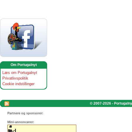
Om Portugalnyt
Læs om Portugalnyt
Privatlivspolitik
Cookie indstillinger
© 2007-2026 - Portugalnyt
Partnere og sponsorer:
Mini-annoncører: