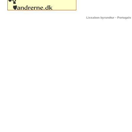
-
Lissabon byrundtur
Portugals 