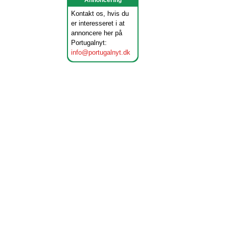
Annoncering
Kontakt os, hvis du
er interesseret i at
annoncere her på
Portugalnyt:
info@portugalnyt.dk