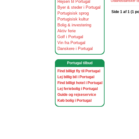
Udlandsdansker og 
Rejsen til Portugal
Byer & steder i Portugal
Side 1 af 1 (1 p
Portugisisk sprog
Portugisisk kultur
Bolig & investering
Aktiv ferie
Golf i Portugal
Vin fra Portugal
Danskere i Portugal
Portugal tilbud
Find billigt fly til Portugal
Lej billig bil i Portugal
Find billigt hotel i Portugal
Lej feriebolig i Portugal
Guide og rejseservice
Køb bolig i Portugal