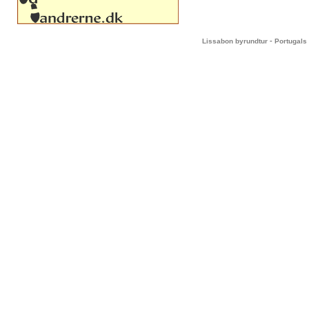
-
Lissabon byrundtur
Portugals 