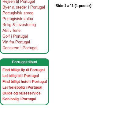
Rejsen til Portugal
Side 1 af 1 (1 poster)
Byer & steder i Portugal
Portugisisk sprog
Portugisisk kultur
Bolig & investering
Aktiv ferie
Golf i Portugal
Vin fra Portugal
Danskere i Portugal
Portugal tilbud
Find billigt fly til Portugal
Lej billig bil i Portugal
Find billigt hotel i Portugal
Lej feriebolig i Portugal
Guide og rejseservice
Køb bolig i Portugal