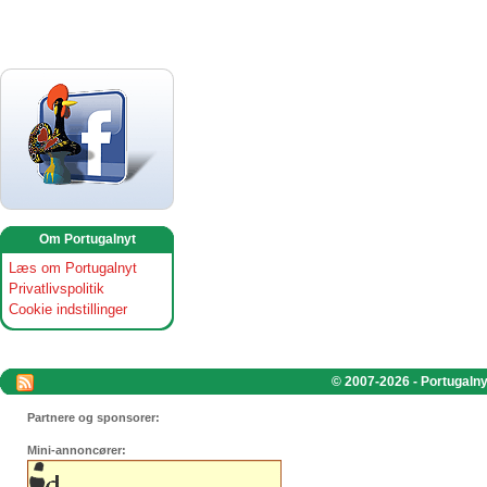
Om Portugalnyt
Læs om Portugalnyt
Privatlivspolitik
Cookie indstillinger
© 2007-2026 - Portugalnyt
Partnere og sponsorer:
Mini-annoncører: