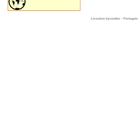
-
Lissabon byrundtur
Portugals 