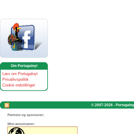
Om Portugalnyt
Læs om Portugalnyt
Privatlivspolitik
Cookie indstillinger
© 2007-2026 - Portugalnyt
Partnere og sponsorer:
Mini-annoncører: