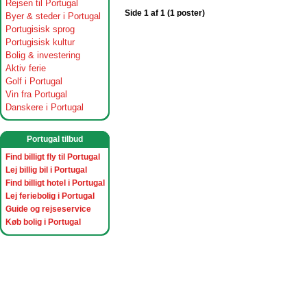
Rejsen til Portugal
Side 1 af 1 (1 poster)
Byer & steder i Portugal
Portugisisk sprog
Portugisisk kultur
Bolig & investering
Aktiv ferie
Golf i Portugal
Vin fra Portugal
Danskere i Portugal
Portugal tilbud
Find billigt fly til Portugal
Lej billig bil i Portugal
Find billigt hotel i Portugal
Lej feriebolig i Portugal
Guide og rejseservice
Køb bolig i Portugal