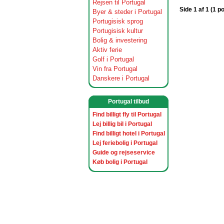
Rejsen til Portugal
Side 1 af 1 (1 p
Byer & steder i Portugal
Portugisisk sprog
Portugisisk kultur
Bolig & investering
Aktiv ferie
Golf i Portugal
Vin fra Portugal
Danskere i Portugal
Portugal tilbud
Find billigt fly til Portugal
Lej billig bil i Portugal
Find billigt hotel i Portugal
Lej feriebolig i Portugal
Guide og rejseservice
Køb bolig i Portugal