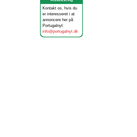
Annoncering
Kontakt os, hvis du
er interesseret i at
annoncere her på
Portugalnyt:
info@portugalnyt.dk