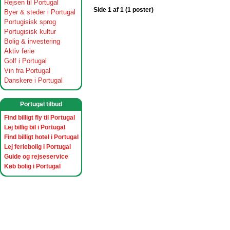
Rejsen til Portugal
Side 1 af 1 (1 poster)
Byer & steder i Portugal
Portugisisk sprog
Portugisisk kultur
Bolig & investering
Aktiv ferie
Golf i Portugal
Vin fra Portugal
Danskere i Portugal
Portugal tilbud
Find billigt fly til Portugal
Lej billig bil i Portugal
Find billigt hotel i Portugal
Lej feriebolig i Portugal
Guide og rejseservice
Køb bolig i Portugal