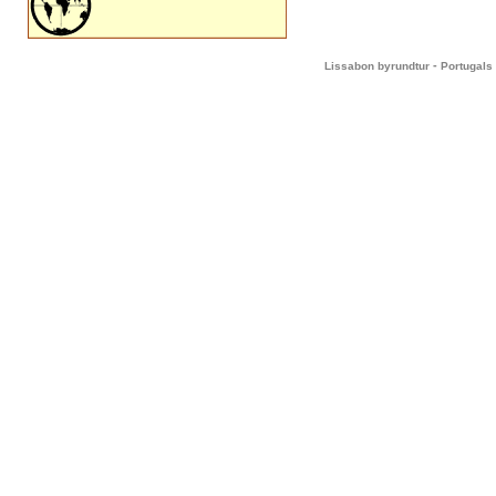
-
Lissabon byrundtur
Portugals 