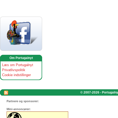
Om Portugalnyt
Læs om Portugalnyt
Privatlivspolitik
Cookie indstillinger
© 2007-2026 - Portugalnyt
Partnere og sponsorer:
Mini-annoncører: