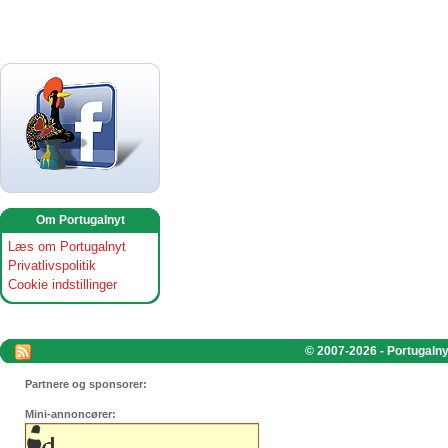
Om Portugalnyt
Læs om Portugalnyt
Privatlivspolitik
Cookie indstillinger
© 2007-2026 - Portugalnyt
Partnere og sponsorer:
Mini-annoncører: