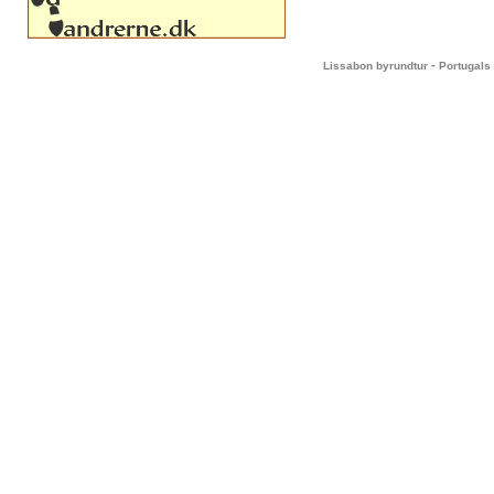
-
Lissabon byrundtur
Portugals 