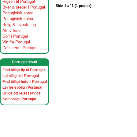
Rejsen til Portugal
Side 1 af 1 (1 poster)
Byer & steder i Portugal
Portugisisk sprog
Portugisisk kultur
Bolig & investering
Aktiv ferie
Golf i Portugal
Vin fra Portugal
Danskere i Portugal
Portugal tilbud
Find billigt fly til Portugal
Lej billig bil i Portugal
Find billigt hotel i Portugal
Lej feriebolig i Portugal
Guide og rejseservice
Køb bolig i Portugal