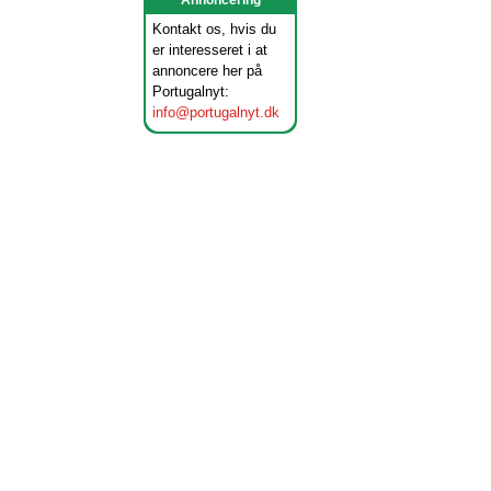
Annoncering
Kontakt os, hvis du
er interesseret i at
annoncere her på
Portugalnyt:
info@portugalnyt.dk