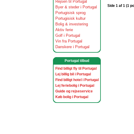
Rejsen til Portugal
Side 1 af 1 (1 p
Byer & steder i Portugal
Portugisisk sprog
Portugisisk kultur
Bolig & investering
Aktiv ferie
Golf i Portugal
Vin fra Portugal
Danskere i Portugal
Portugal tilbud
Find billigt fly til Portugal
Lej billig bil i Portugal
Find billigt hotel i Portugal
Lej feriebolig i Portugal
Guide og rejseservice
Køb bolig i Portugal