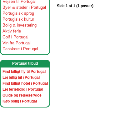
Rejsen til Portugal
Side 1 af 1 (1 poster)
Byer & steder i Portugal
Portugisisk sprog
Portugisisk kultur
Bolig & investering
Aktiv ferie
Golf i Portugal
Vin fra Portugal
Danskere i Portugal
Portugal tilbud
Find billigt fly til Portugal
Lej billig bil i Portugal
Find billigt hotel i Portugal
Lej feriebolig i Portugal
Guide og rejseservice
Køb bolig i Portugal