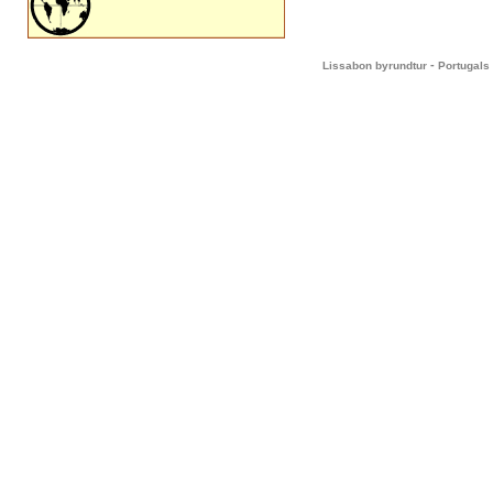
-
Lissabon byrundtur
Portugals 