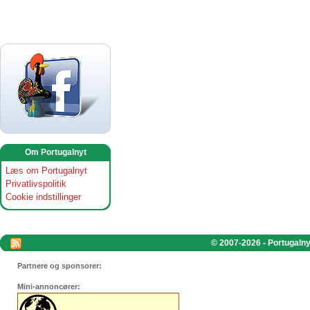
Om Portugalnyt
Læs om Portugalnyt
Privatlivspolitik
Cookie indstillinger
© 2007-2026 - Portugalnyt
Partnere og sponsorer:
Mini-annoncører: