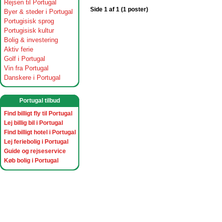
Rejsen til Portugal
Side 1 af 1 (1 poster)
Byer & steder i Portugal
Portugisisk sprog
Portugisisk kultur
Bolig & investering
Aktiv ferie
Golf i Portugal
Vin fra Portugal
Danskere i Portugal
Portugal tilbud
Find billigt fly til Portugal
Lej billig bil i Portugal
Find billigt hotel i Portugal
Lej feriebolig i Portugal
Guide og rejseservice
Køb bolig i Portugal