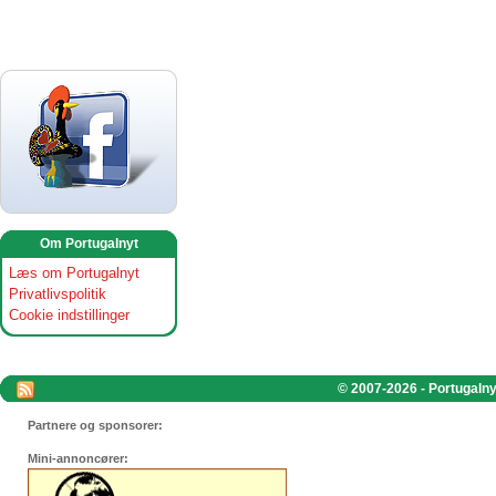
Om Portugalnyt
Læs om Portugalnyt
Privatlivspolitik
Cookie indstillinger
© 2007-2026 - Portugalnyt
Partnere og sponsorer:
Mini-annoncører: