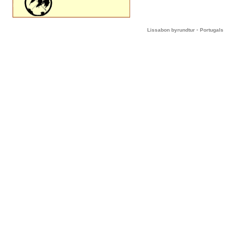
-
Lissabon byrundtur
Portugals 