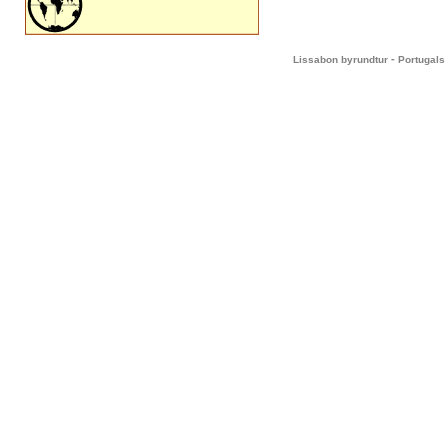
-
Lissabon byrundtur
Portugals 