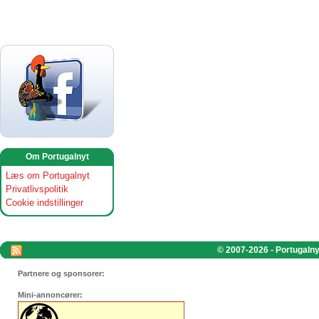
Om Portugalnyt
Læs om Portugalnyt
Privatlivspolitik
Cookie indstillinger
© 2007-2026 - Portugalnyt
Partnere og sponsorer:
Mini-annoncører: