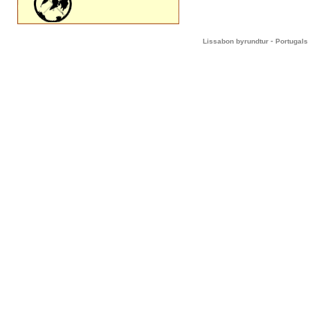
-
Lissabon byrundtur
Portugals 