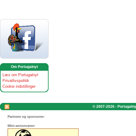
Om Portugalnyt
Læs om Portugalnyt
Privatlivspolitik
Cookie indstillinger
© 2007-2026 - Portugalnyt
Partnere og sponsorer:
Mini-annoncører: