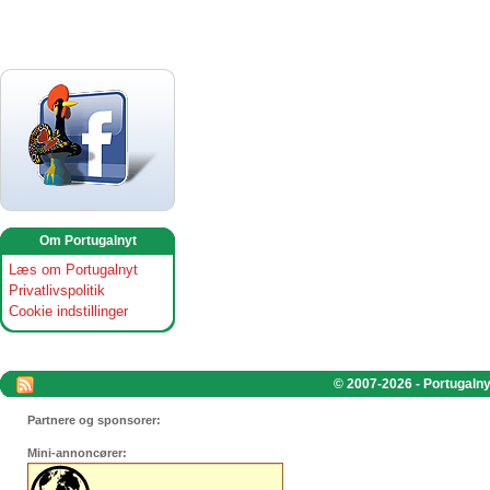
Om Portugalnyt
Læs om Portugalnyt
Privatlivspolitik
Cookie indstillinger
© 2007-2026 - Portugalnyt
Partnere og sponsorer:
Mini-annoncører: