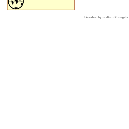
-
Lissabon byrundtur
Portugals 