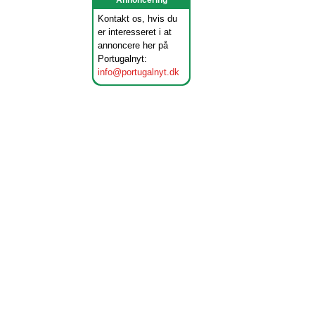
Annoncering
Kontakt os, hvis du
er interesseret i at
annoncere her på
Portugalnyt:
info@portugalnyt.dk