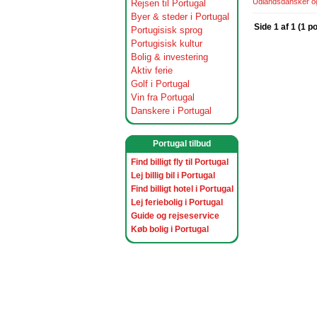
Udlandsdansker og 
Rejsen til Portugal
Byer & steder i Portugal
Side 1 af 1 (1 p
Portugisisk sprog
Portugisisk kultur
Bolig & investering
Aktiv ferie
Golf i Portugal
Vin fra Portugal
Danskere i Portugal
Portugal tilbud
Find billigt fly til Portugal
Lej billig bil i Portugal
Find billigt hotel i Portugal
Lej feriebolig i Portugal
Guide og rejseservice
Køb bolig i Portugal