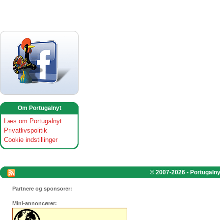
Om Portugalnyt
Læs om Portugalnyt
Privatlivspolitik
Cookie indstillinger
© 2007-2026 - Portugalnyt
Partnere og sponsorer:
Mini-annoncører: