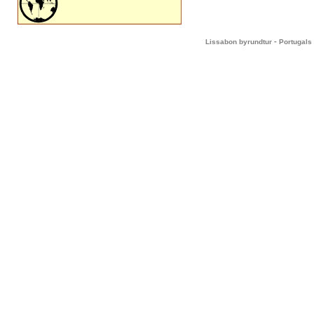
-
Lissabon byrundtur
Portugals 